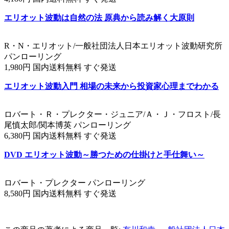
エリオット波動は自然の法 原典から読み解く大原則
R・N・エリオット/一般社団法人日本エリオット波動研究所
パンローリング
1,980円 国内送料無料 すぐ発送
エリオット波動入門 相場の未来から投資家心理までわかる
ロバート・Ｒ・プレクター・ジュニア/Ａ・Ｊ・フロスト/長
尾慎太郎/関本博英 パンローリング
6,380円 国内送料無料 すぐ発送
DVD エリオット波動～勝つための仕掛けと手仕舞い～
ロバート・プレクター パンローリング
8,580円 国内送料無料 すぐ発送