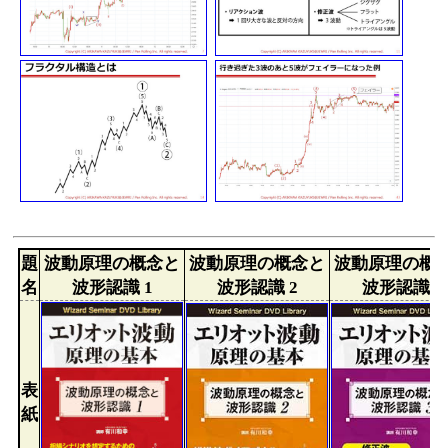
題
波動原理の概念と
波動原理の概念と
波動原理の概
名
波形認識 1
波形認識 2
波形認識 3
表
紙