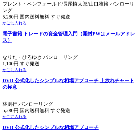
ブレント・ペンフォールド/長尾慎太郎/山口雅裕 パンローリ
ング
5,280円 国内送料無料 すぐ発送
かごに入れる
電子書籍 トレードの資金管理入門（開封PWはメールアドレ
ス）
なりた・ひろゆき パンローリング
1,100円 すぐ発送
かごに入れる
DVD 公式化したシンプルな相場アプローチ 上放れチャート
の極意
林則行 パンローリング
5,280円 国内送料無料 すぐ発送
かごに入れる
DVD 公式化したシンプルな相場アプローチ