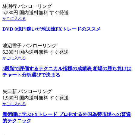
林則行 パンローリング
5,280円 国内送料無料 すぐ発送
かごに入れる
DVD 8億円稼いだ池辺流FXトレードのススメ
池辺雪子 パンローリング
6,380円 国内送料無料 すぐ発送
かごに入れる
5段階で評価するテクニカル指標の成績表 相場の勝ち負けは
チャート分析選びで決まる
矢口新 パンローリング
1,980円 国内送料無料 すぐ発送
かごに入れる
魔術師に学ぶFXトレード プロ化する外国為替市場への普遍
的テクニック