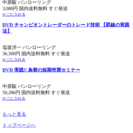
中原駿 パンローリング
3,080円 国内送料無料 すぐ発送
かごに入れる
DVD チャンピオントレーダーのトレード技術 【罫線の実践
法】
塩坂洋一 パンローリング
36,300円 国内送料無料 すぐ発送
かごに入れる
DVD 実践!! 為替の短期売買セミナー
中原駿 パンローリング
50,286円 国内送料無料 すぐ発送
かごに入れる
もっと見る
トップページへ